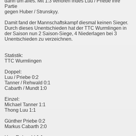
dann um alles. Mit 1:3 verloren indes Luu / Priebe ihre
Partie
gegen Huber / Strunskyy.
Damit fand der Mannschaftskampf diesmal keinen Sieger.
Durch dieses Unentschieden hat der TTC Wurmlingen in
der Saison nun 2 Saison-Siege, 4 Niederlagen bei 3
Unentschieden zu verzeichnen.
Statistik:
TTC Wurmlingen
Doppel:
Luu / Priebe 0:2
le)
Tanner / Rehwald 0:1
Cabarth / Mundt 1:0
Einzel:
Michael Tanner 1:1
Thong Luu 1:1
Günther Priebe 0:2
Markus Cabarth 2:0