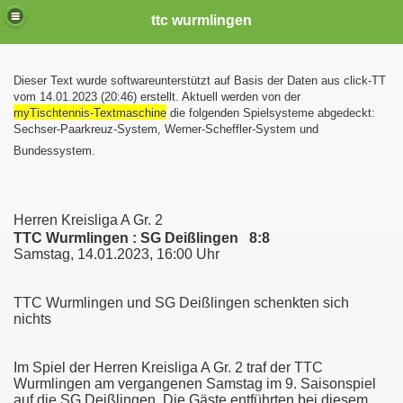
ttc wurmlingen
Dieser Text wurde softwareunterstützt auf Basis der Daten aus click-TT
vom 14.01.2023 (20:46) erstellt. Aktuell werden von der
myTischtennis-Textmaschine
die folgenden Spielsysteme abgedeckt:
Sechser-Paarkreuz-System, Werner-Scheffler-System und
Bundessystem.
Herren Kreisliga A Gr. 2
TTC Wurmlingen : SG Deißlingen 8:8
Samstag, 14.01.2023, 16:00 Uhr
TTC Wurmlingen und SG Deißlingen schenkten sich
nichts
Im Spiel der Herren Kreisliga A Gr. 2 traf der TTC
Wurmlingen am vergangenen Samstag im 9. Saisonspiel
auf die SG Deißlingen. Die Gäste entführten bei diesem