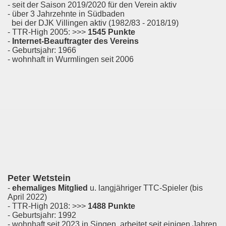
- seit der Saison 2019/2020 für den Verein aktiv
- über 3 Jahrzehnte in Südbaden
bei der DJK Villingen aktiv (1982/83 - 2018/19)
- TTR-High 2005: >>>
1545 Punkte
-
Internet-Beauftragter des Vereins
- Geburtsjahr: 1966
- wohnhaft in Wurmlingen seit 2006
Peter Wetstein
-
ehemaliges Mitglied
u. langjähriger TTC-Spieler (bis
April 2022)
- TTR-High 2018: >>>
1488 Punkte
- Geburtsjahr: 1992
- wohnhaft seit 2023 in Singen, arbeitet seit einigen Jahren