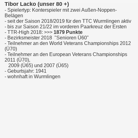
Tibor Lacko (unser 80 +)
- Spielertyp: Konterspieler mit zwei Außen-Noppen-
Belägen
- seit der Saison 2018/2019 für den TTC Wurmlingen aktiv
- bis zur Saison 21/22 im vorderen Paarkreuz der Ersten
- TTR-High 2018: >>>
1879 Punkte
- Bezirksmeister 2018 "Senioren Ü60"
- Teilnehmer an den World Veterans Championships 2012
(Ü70)
- Teilnehmer an den European Veterans Championships
2011 (Ü70),
2009 (Ü65) und 2007 (Ü65)
- Geburtsjahr: 1941
- wohnhaft in Wurmlingen