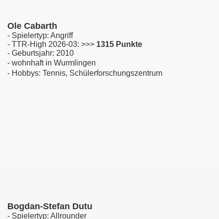
Ole Cabarth
- Spielertyp: Angriff
- TTR-High 2026-03: >>>
1315 Punkte
- Geburtsjahr: 2010
- wohnhaft in Wurmlingen
- Hobbys: Tennis, Schülerforschungszentrum
Bogdan-Stefan Dutu
le)
- Spielertyp: Allrounder