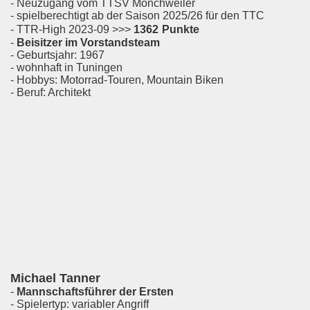
- Neuzugang vom TTSV Mönchweiler
- spielberechtigt ab der Saison 2025/26 für den TTC
- TTR-High 2023-09 >>>
1362
Punkte
-
Beisitzer im Vorstandsteam
- Geburtsjahr: 1967
- wohnhaft in Tuningen
- Hobbys: Motorrad-Touren, Mountain Biken
- Beruf: Architekt
Michael Tanner
-
Mannschaftsführer der Ersten
- Spielertyp: variabler Angriff