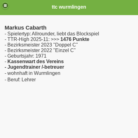
ttc wurmlingen
Markus Cabarth
- Spielertyp: Allrounder, liebt das Blockspiel
- TTR-High 2025-11: >>>
1476 Punkte
- Bezirksmeister 2023 "Doppel C"
- Bezirksmeister 2022 "Einzel C"
- Geburtsjahr: 1971
-
Kassenwart des Vereins
- Jugendtrainer /-betreuer
- wohnhaft in Wurmlingen
- Beruf: Lehrer