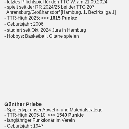
- letztes Pflichtspiel für den TTC W. am 21.09.2024
- spielt seit der RR 2024/25 bei der TTG 207
Ahrensburg/Großhansdorf [Hamburg, 1. Bezirksliga 1]
- TTR-High 2025: >>>
1615
Punkte
- Geburtsjahr: 2006
- studiert seit Okt. 2024 Jura in Hamburg
- Hobbys: Basketball, Gitarre spielen
Günther Priebe
- Spielertyp: unser Abwehr- und Materialstratege
- TTR-High 2005-10: >>>
1540 Punkte
- langjähriger Funktionär im Verein
- Geburtsjahr: 1947