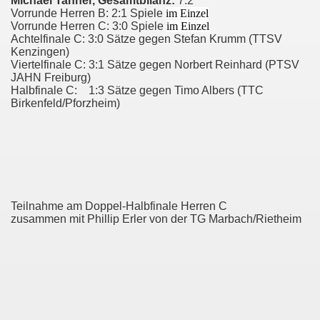
Michael Tanner
, Gesamtbilanz:
7:2
Vorrunde Herren B: 2:1 Spiele
im Einzel
Vorrunde Herren C: 3:0 Spiele
im Einzel
Achtelfinale C: 3:0 Sätze gegen Stefan Krumm (TTSV
Kenzingen)
Viertelfinale C: 3:1 Sätze gegen Norbert Reinhard (PTSV
JAHN Freiburg)
Halbfinale C: 1:3 Sätze gegen Timo Albers (TTC
Birkenfeld/Pforzheim)
Teilnahme am Doppel-Halbfinale Herren C
zusammen mit Phillip Erler von der TG Marbach/Rietheim
le)