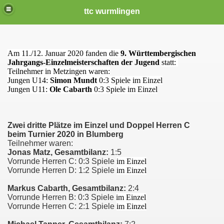
ttc wurmlingen
Am 11./12. Januar 2020 fanden die
9. Württembergischen
Jahrgangs-Einzelmeisterschaften der Jugend
statt:
Teilnehmer in Metzingen waren:
Jungen U14:
Simon Mundt
0:3
Spiele im Einzel
Jungen U11:
Ole Cabarth
0:3
Spiele im Einzel
Zwei dritte Plätze im Einzel und Doppel Herren C
beim Turnier 2020 in Blumberg
Teilnehmer waren:
Jonas Matz, Gesamtbilanz:
1:5
Vorrunde Herren C: 0:3 Spiele
im Einzel
Vorrunde Herren D: 1:2 Spiele
im Einzel
Markus Cabarth
, Gesamtbilanz:
2:4
Vorrunde Herren B: 0:3 Spiele
im Einzel
Vorrunde Herren C: 2:1 Spiele
im Einzel